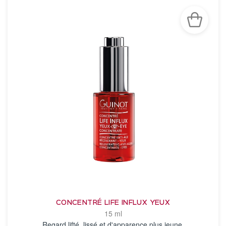
CONCENTRÉ LIFE INFLUX YEUX
15 ml
Regard lifté, lissé et d'apparence plus jeune.