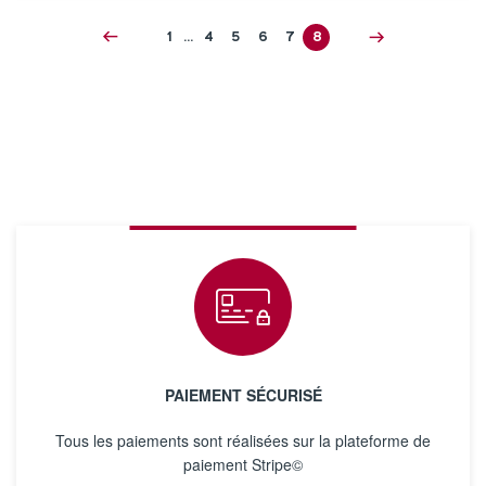
1
…
4
5
6
7
8
PAIEMENT SÉCURISÉ
Tous les paiements sont réalisées sur la plateforme de
paiement Stripe©