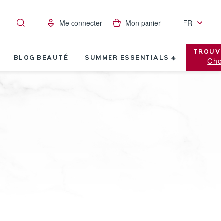
Me connecter
Mon panier
FR
TROUV
BLOG BEAUTÉ
SUMMER ESSENTIALS ☀️
Cho