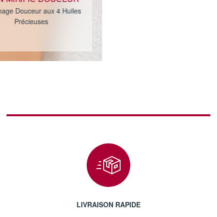
N MIRIFIC DOUCEUR
ge Douceur aux 4 Huiles
Précieuses
LIVRAISON RAPIDE