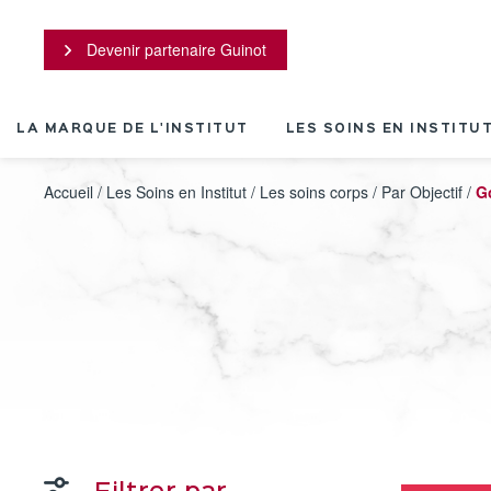
Panneau de gestion des cookies
Devenir partenaire Guinot
LA MARQUE DE L'INSTITUT
LES SOINS EN INSTITU
Accueil
/
Les Soins en Institut
/
Les soins corps
/
Par Objectif
/
G