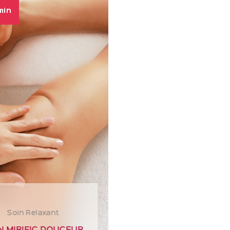
min
Soin Relaxant