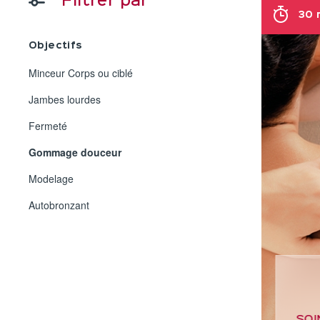
Filtrer par
30 
Objectifs
Minceur Corps ou ciblé
Jambes lourdes
Fermeté
Gommage douceur
Modelage
Autobronzant