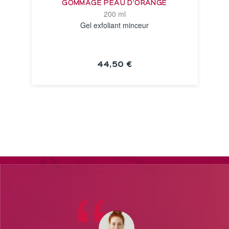
GOMMAGE PEAU D’ORANGE
200 ml
Gel exfoliant minceur
44,50 €
VOIR LA FICHE