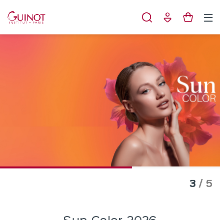
Panneau de gestion des cookies
3
/ 5