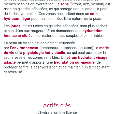
mêmes besoins en hydratation. La
zone T
(front, nez, menton) est
riche en glandes sébacées, ce qui protège naturellement la peau
de la déshydratation. Ces zones nécessitent donc un
soin
hydratant léger
pour maintenir l’équilibre naturel de la peau.
Les
joues
, moins riches en glandes sébacées, sont plus sèches
et sensibles aux rougeurs. Elles demandent une
hydratation
intense et ciblée
pour rester douces, souples et confortables.
La peau du visage est également influencée
par
l’environnement
(températures, saisons, pollution), le
mode
de vie
et la
physiologie individuelle
, ce qui peut accentuer la
sécheresse et les zones sensibles. Un
sérum hydratant visage
adapté
permet d’apporter une
hydratation sur-mesure
, de
protéger contre la déshydratation et de maintenir un teint éclatant
et revitalisé.
Actifs clés
L'hydratation Intelligente