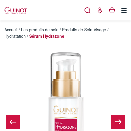
Panneau de gestion des cookies
Accueil
/
Les produits de soin
/
Produits de Soin Visage
/
Hydratation
/
Sérum Hydrazone