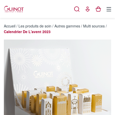
Panneau de gestion des cookies
Accueil
/
Les produits de soin
/
Autres gammes
/
Multi sources
/
Calendrier De L'avent 2023