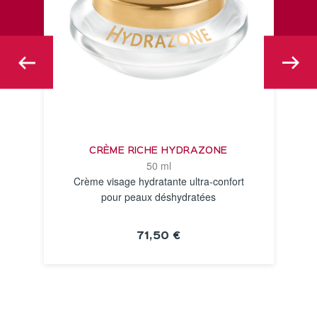
CRÈME RICHE HYDRAZONE
50 ml
Crème visage hydratante ultra‑confort
pour peaux déshydratées
71,50 €
VOIR LA FICHE