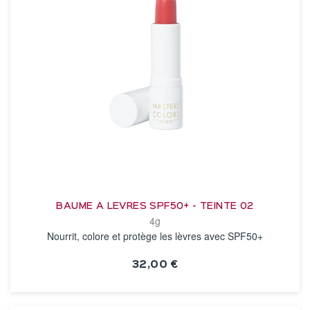
BAUME A LEVRES SPF50+ - TEINTE 02
4g
Nourrit, colore et protège les lèvres avec SPF50+
32,00 €
VOIR LA FICHE