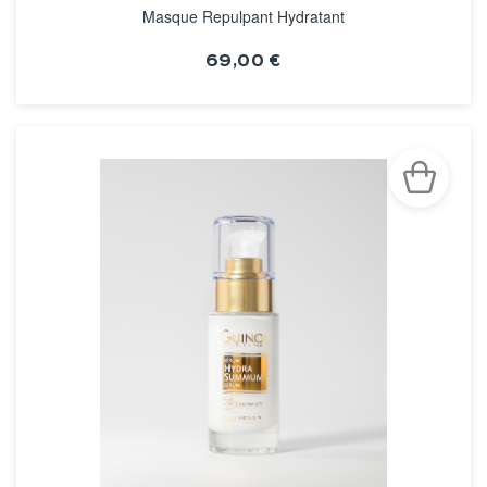
Masque Repulpant Hydratant
69,00 €
VOIR LA FICHE