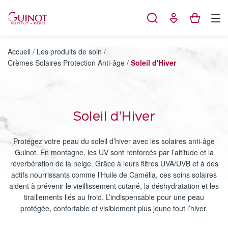
Panneau de gestion des cookies
Accueil
/
Les produits de soin
/
Crèmes Solaires Protection Anti-âge
/
Soleil d'Hiver
Soleil d'Hiver
Protégez votre peau du soleil d’hiver avec les solaires anti-âge
Guinot. En montagne, les UV sont renforcés par l’altitude et la
réverbération de la neige. Grâce à leurs filtres UVA/UVB et à des
actifs nourrissants comme l’Huile de Camélia, ces soins solaires
aident à prévenir le vieillissement cutané, la déshydratation et les
tiraillements liés au froid. L’indispensable pour une peau
protégée, confortable et visiblement plus jeune tout l’hiver.