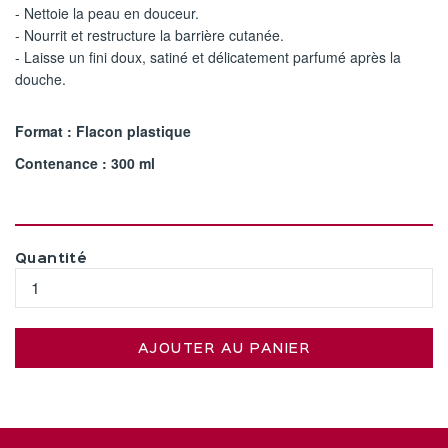
- Nettoie la peau en douceur.
- Nourrit et restructure la barrière cutanée.
- Laisse un fini doux, satiné et délicatement parfumé après la
douche.
Format : Flacon plastique
Contenance : 300 ml
Quantité
AJOUTER AU PANIER