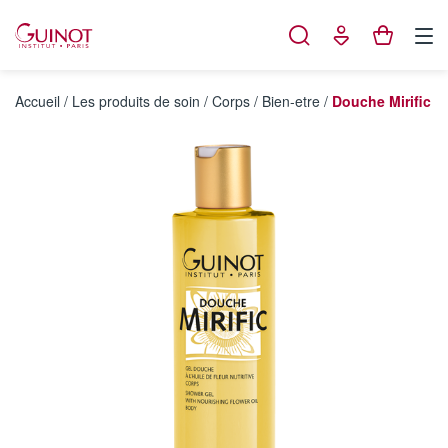
Panneau de gestion des cookies
Accueil
/
Les produits de soin
/
Corps
/
Bien-etre
/
Douche Mirific