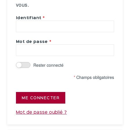
vous.
Identifiant
Mot de passe
Rester connecté
*
Champs obligatoires
ME CONNECTER
Mot de passe oublié ?