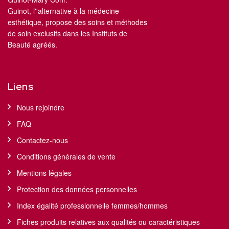
Guinot, l''alternative à la médecine
esthétique, propose des soins et méthodes
de soin exclusifs dans les Instituts de
Beauté agréés.
Liens
Nous rejoindre
FAQ
Contactez-nous
Conditions générales de vente
Mentions légales
Protection des données personnelles
Index égalité professionnelle femmes/hommes
Fiches produits relatives aux qualités ou caractéristiques