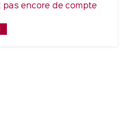
z pas encore de compte
E