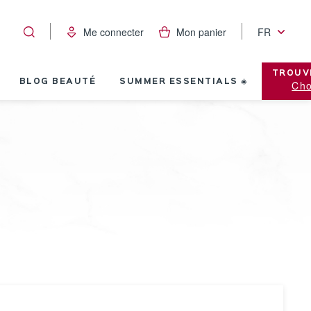
Me connecter
Mon panier
FR
TROUV
BLOG BEAUTÉ
SUMMER ESSENTIALS ☀️
Cho