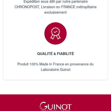
Expédition sous 48h par notre partenaire
CHRONOPOST, Livraison en FRANCE métroplitaine
exclusivement
QUALITÉ & FIABILITÉ
Produit 100% Made in France en provenance du
Laboratoire Guinot