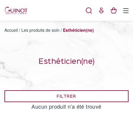
Panneau de gestion des cookies
Accueil
/
Les produits de soin
/
Esthéticien(ne)
Esthéticien(ne)
FILTRER
Aucun produit n'a été trouvé