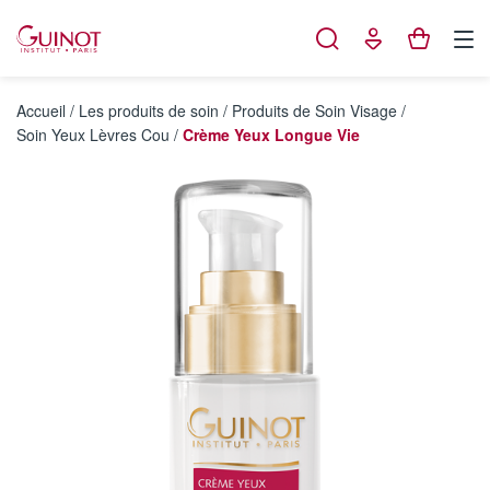
Panneau de gestion des cookies
Accueil
/
Les produits de soin
/
Produits de Soin Visage
/
Soin Yeux Lèvres Cou
/
Crème Yeux Longue Vie