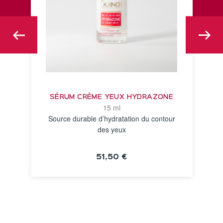
SÉRUM CRÈME YEUX HYDRAZONE
15 ml
Source durable d’hydratation du contour
des yeux
51,50 €
VOIR LA FICHE