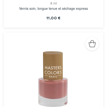
8 ml
Vernis soin, longue tenue et séchage express
11,00 €
VOIR LA FICHE