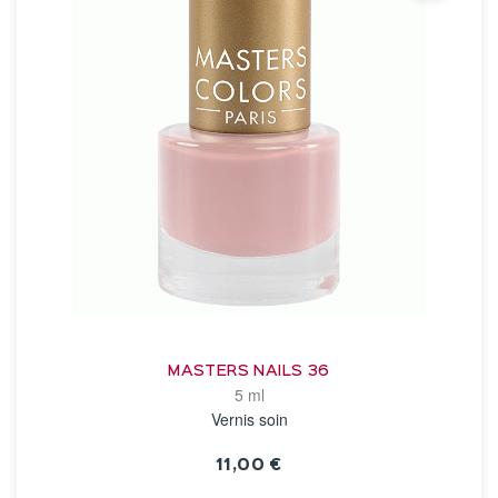
MASTERS NAILS 36
5 ml
Vernis soin
11,00 €