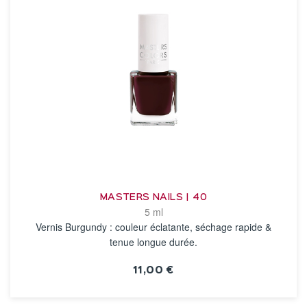
MASTERS NAILS | 40
5 ml
Vernis Burgundy : couleur éclatante, séchage rapide &
tenue longue durée.
11,00 €
VOIR LA FICHE