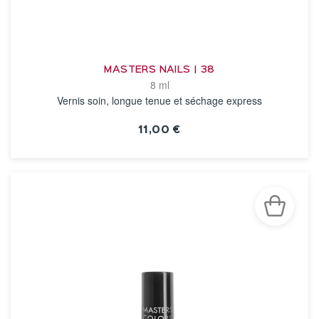
MASTERS NAILS | 38
8 ml
Vernis soin, longue tenue et séchage express
11,00 €
VOIR LA FICHE