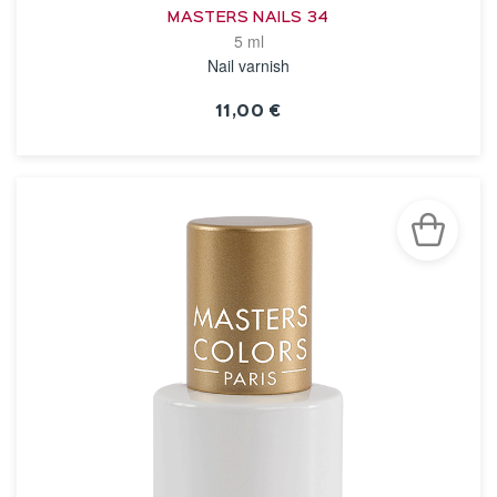
MASTERS NAILS 34
5 ml
Nail varnish
11,00 €
VOIR LA FICHE