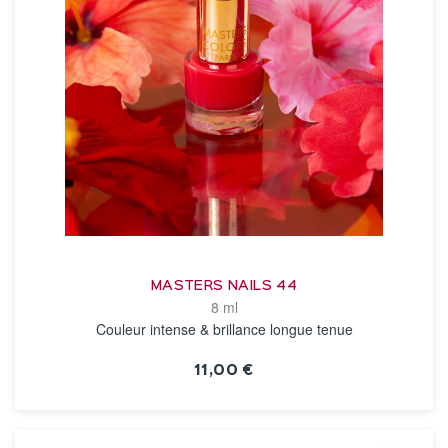
MASTERS NAILS 44
8 ml
Couleur intense & brillance longue tenue
11,00 €
VOIR LA FICHE