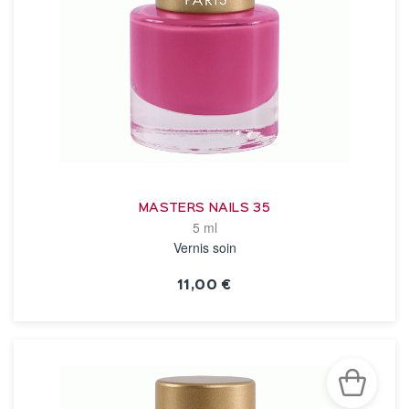
MASTERS NAILS 35
5 ml
Vernis soin
11,00 €
VOIR LA FICHE