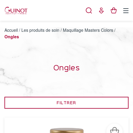
Panneau de gestion des cookies
Accueil
/
Les produits de soin
/
Maquillage Masters Colors
/
Ongles
Ongles
FILTRER