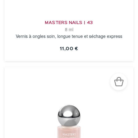
MASTERS NAILS | 43
8 ml
Vernis à ongles soin, longue tenue et séchage express
11,00 €
VOIR LA FICHE