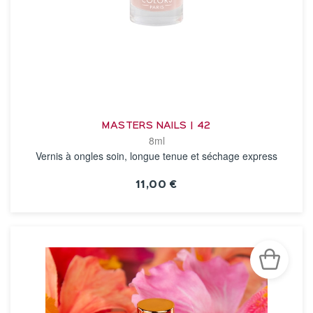
MASTERS NAILS | 42
8ml
Vernis à ongles soin, longue tenue et séchage express
11,00 €
VOIR LA FICHE