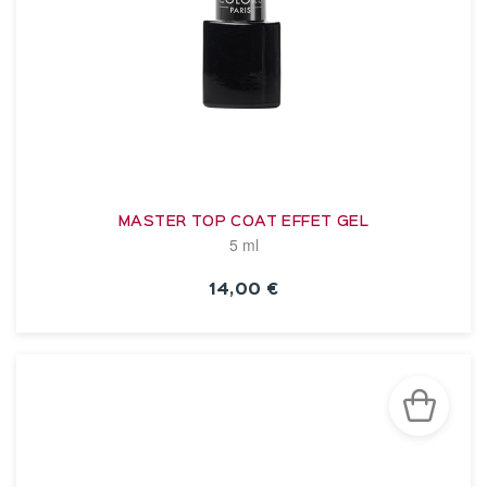
MASTER TOP COAT EFFET GEL
5 ml
14,00 €
VOIR LA FICHE