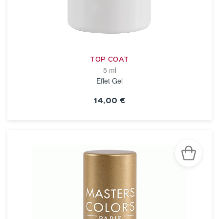
TOP COAT
5 ml
Effet Gel
14,00 €
VOIR LA FICHE