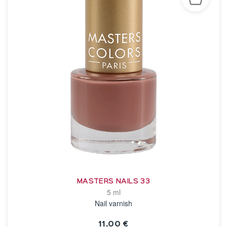
MASTERS NAILS 33
5 ml
Nail varnish
11,00 €