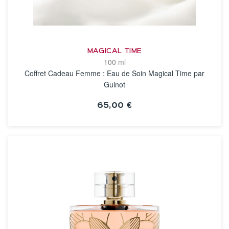
MAGICAL TIME
100 ml
Coffret Cadeau Femme : Eau de Soin Magical Time par
Guinot
65,00 €
VOIR LA FICHE