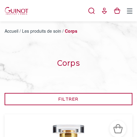
Panneau de gestion des cookies
Accueil
/
Les produits de soin
/
Corps
Corps
FILTRER