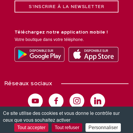
S’INSCRIRE À LA NEWSLETTER
Téléchargez notre application mobile !
Votre boutique dans votre téléphone.
Réseaux sociaux
Ce site utilise des cookies et vous donne le contrôle sur
ceux que vous souhaitez activer
© Copyright 2026. Tous droits réservés.
Tout accepter
Tout refuser
Personnaliser