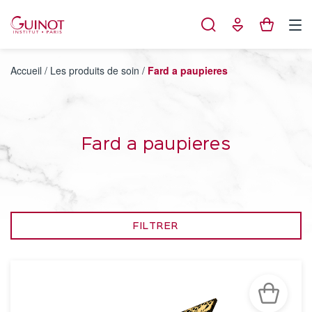
Panneau de gestion des cookies
Accueil
/
Les produits de soin
/
Fard a paupieres
Fard a paupieres
FILTRER