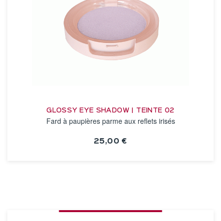
GLOSSY EYE SHADOW | TEINTE 02
Fard à paupières parme aux reflets irisés
25,00 €
VOIR LA FICHE