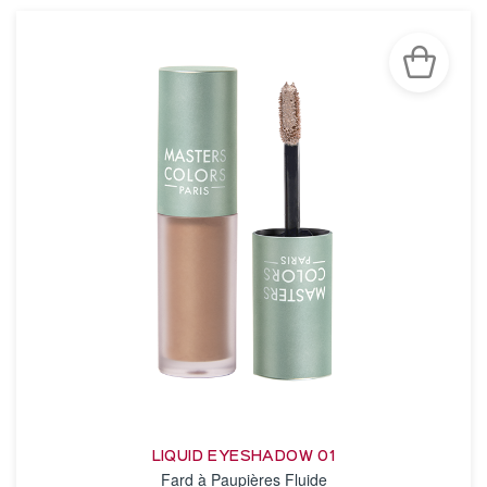
LIQUID EYESHADOW 01
Fard à Paupières Fluide