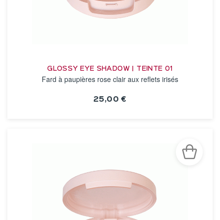
GLOSSY EYE SHADOW | TEINTE 01
Fard à paupières rose clair aux reflets irisés
25,00 €
VOIR LA FICHE