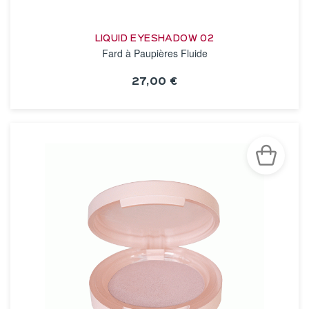
LIQUID EYESHADOW 02
Fard à Paupières Fluide
27,00 €
VOIR LA FICHE