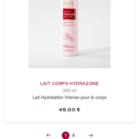
LAIT CORPS HYDRAZONE
200 ml
Lait Hydratation Intense pour le corps
49,00 €
VOIR LA FICHE
1
2