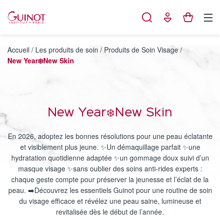
Panneau de gestion des cookies
Accueil
/
Les produits de soin
/
Produits de Soin Visage
/
New Year❄️New Skin
New Year❄️New Skin
En 2026, adoptez les bonnes résolutions pour une peau éclatante
et visiblement plus jeune. ✨Un démaquillage parfait ✨une
hydratation quotidienne adaptée ✨un gommage doux suivi d’un
masque visage ✨sans oublier des soins anti-rides experts :
chaque geste compte pour préserver la jeunesse et l’éclat de la
peau. ➡️Découvrez les essentiels Guinot pour une routine de soin
du visage efficace et révélez une peau saine, lumineuse et
revitalisée dès le début de l’année.