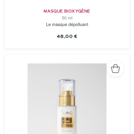
MASQUE BIOXYGÈNE
50 ml
Le masque dépolluant
48,00 €
VOIR LA FICHE