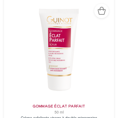
GOMMAGE ÉCLAT PARFAIT
50 ml
Crème exfoliante visage à double micrograins