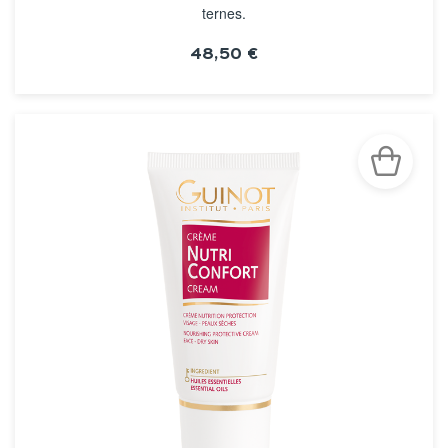
ternes.
48,50 €
VOIR LA FICHE