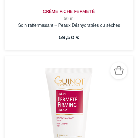
CRÈME RICHE FERMETÉ
50 ml
Soin raffermissant – Peaux Déshydratées ou sèches
59,50 €
VOIR LA FICHE