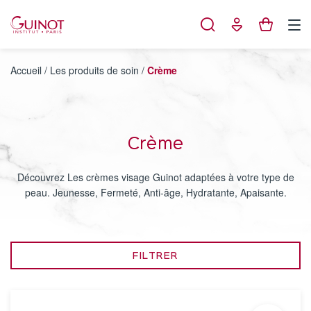
Panneau de gestion des cookies
Accueil
/
Les produits de soin
/
Crème
Crème
Découvrez Les crèmes visage Guinot adaptées à votre type de
peau. Jeunesse, Fermeté, Anti-âge, Hydratante, Apaisante.
FILTRER