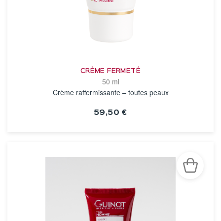
CRÈME FERMETÉ
50 ml
Crème raffermissante – toutes peaux
59,50 €
VOIR LA FICHE