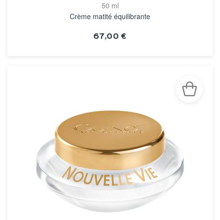
50 ml
Crème matité équilibrante
67,00 €
VOIR LA FICHE