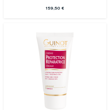
159,50 €
VOIR LA FICHE