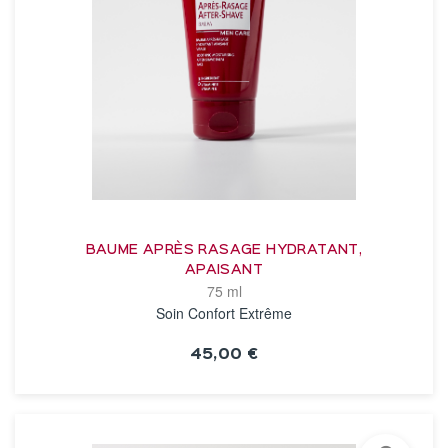
BAUME APRÈS RASAGE HYDRATANT,
APAISANT
75 ml
Soin Confort Extrême
45,00 €
VOIR LA FICHE