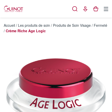
Panneau de gestion des cookies
Accueil
/
Les produits de soin
/
Produits de Soin Visage
/
Fermeté
/
Crème Riche Age Logic