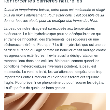
Renforcer les barrières naturelles
Quand la température baisse, notre peau est malmenée et réagit
plus ou moins intensément. Pour éviter cela, il est possible de lui
donner tous les atouts pour se protéger des frimas de l’hiver.
La peau de notre visage est surexposée aux températures
extérieures. Le film hydrolipidique peut se déséquilibrer, ce qui
entraine de l’inconfort, des tiraillements, des rougeurs ou une
sécheresse extrême. Pourquoi ? Le film hydrolipidique est une de
barrière cutanée qui agit comme un bouclier et fait barrage contre
les agressions extérieures. Il évite aussi la déshydratation en
retenant l’eau dans nos cellules. Malheureusement quand les
conditions météorologiques hivernales pointent, la peau est
malmenée. Le vent, le froid, les variations de températures trop
importantes entre l’intérieur et l’extérieur altèrent cet équilibre
fragile. Pour prévenir ce phénomène ou pour réparer les dégâts,
il suffit parfois de quelques bons gestes.