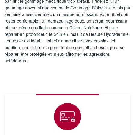
bannir : le gommage mécanique trop abrasif. Préférez-lui un
gommage enzymatique comme le Gommage Biologic une fois par
semaine à associer avec un masque nourrissant. Votre rituel doit
rester confortable : un démaquillage doux, un sérum nourrissant
et une crème douillette comme la Crème Nutrizone. Et pour
réparer en profondeur, le Soin en Institut de Beauté Hydradermie
Jeunesse est idéal. L’Esthéticienne ciblera vos besoins, ici
nutrition, pour offrir à la peau tout ce dont elle a besoin pour se
réparer, être protégée et mieux affronter les agressions
extérieures.