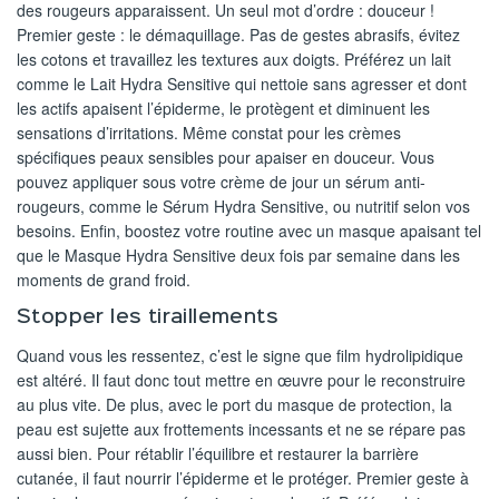
des rougeurs apparaissent. Un seul mot d’ordre : douceur !
Premier geste : le démaquillage. Pas de gestes abrasifs, évitez
les cotons et travaillez les textures aux doigts. Préférez un lait
comme le Lait Hydra Sensitive qui nettoie sans agresser et dont
les actifs apaisent l’épiderme, le protègent et diminuent les
sensations d’irritations. Même constat pour les crèmes
spécifiques peaux sensibles pour apaiser en douceur. Vous
pouvez appliquer sous votre crème de jour un sérum anti-
rougeurs, comme le Sérum Hydra Sensitive, ou nutritif selon vos
besoins. Enfin, boostez votre routine avec un masque apaisant tel
que le Masque Hydra Sensitive deux fois par semaine dans les
moments de grand froid.
Stopper les tiraillements
Quand vous les ressentez, c’est le signe que film hydrolipidique
est altéré. Il faut donc tout mettre en œuvre pour le reconstruire
au plus vite. De plus, avec le port du masque de protection, la
peau est sujette aux frottements incessants et ne se répare pas
aussi bien. Pour rétablir l’équilibre et restaurer la barrière
cutanée, il faut nourrir l’épiderme et le protéger. Premier geste à