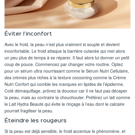
Éviter l’inconfort​
Avec le froid, la peau n’est plus vraiment si souple et devient
inconfortable. Le froid attaque la barrière cutanée qui met alors
un peu plus de temps à se réparer. Il faut alors lui donner un petit
coup de pouce. Commencez par changer votre routine. Optez
pour un sérum ultra nourrissant comme le Sérum Nutri Cellulaire,
des crèmes plus riches à la texture cocooning comme la Crème
Nutri Confort qui comble les manques en lipides de l’épiderme.
Coté démaquillage, prônez la douceur car il ne faut pas décaper
la peau, mais au contraire la chouchouter. Préférez un lait comme
le Lait Hydra Beauté qui évite le rinçage à l’eau dont le calcaire
pourrait fragiliser la peau.
Éteindre les rougeurs
Si la peau est déjà sensible, le froid accentue le phénomène, et