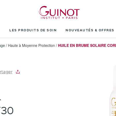
T
LES PRODUITS DE SOIN
NOUVEAUTÉS & OFFRES
âge
/
Haute à Moyenne Protection
/
HUILE EN BRUME SOLAIRE CORP
rtager
-
F30