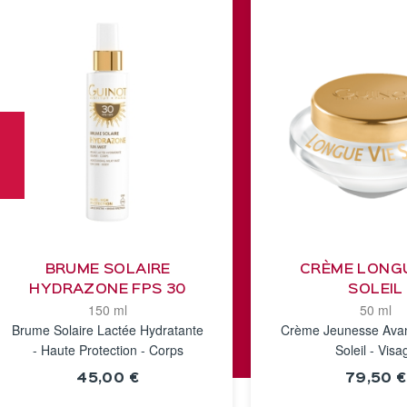
BRUME SOLAIRE
CRÈME LONGU
HYDRAZONE FPS 30
SOLEIL
150 ml
50 ml
Brume Solaire Lactée Hydratante
Crème Jeunesse Avan
- Haute Protection - Corps
Soleil - Visa
45,00 €
79,50 €