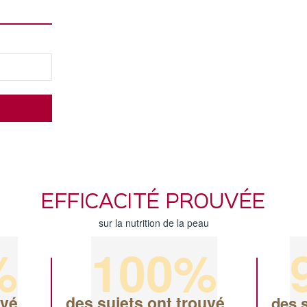
EFFICACITÉ PROUVÉE
sur la nutrition de la peau
%
100%
uvé
des sujets ont trouvé
des s