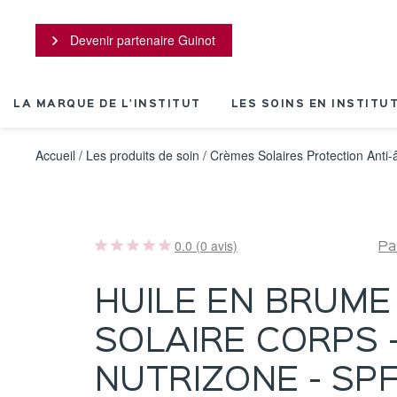
Panneau de gestion des cookies
Devenir partenaire Guinot
LA MARQUE DE L'INSTITUT
LES SOINS EN INSTITU
Accueil
/
Les produits de soin
/
Crèmes Solaires Protection Anti-
0.0 (0 avis)
Pa
HUILE EN BRUME
SOLAIRE CORPS 
NUTRIZONE - SP