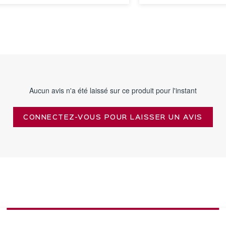
VOIR LA
VOIR LA
FICHE
FICHE
Aucun avis n'a été laissé sur ce produit pour l'instant
CONNECTEZ-VOUS POUR LAISSER UN AVIS