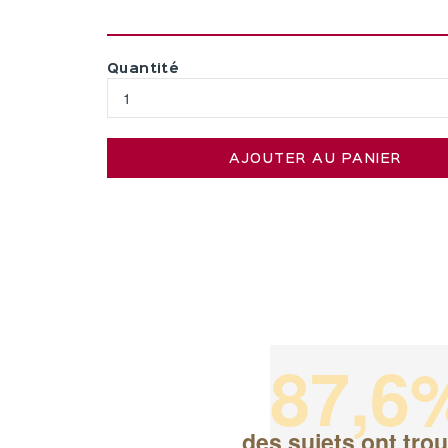
Quantité
AJOUTER AU PANIER
87,6
des sujets ont tro