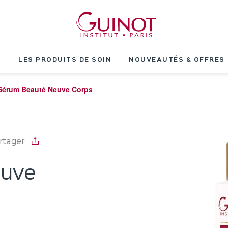
T
LES PRODUITS DE SOIN
NOUVEAUTÉS & OFFRES
Sérum Beauté Neuve Corps
rtager
euve