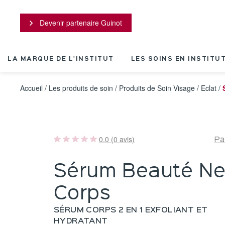
Panneau de gestion des cookies
Devenir partenaire Guinot
LA MARQUE DE L'INSTITUT
LES SOINS EN INSTITU
Accueil
/
Les produits de soin
/
Produits de Soin Visage
/
Eclat
/
0.0 (0 avis)
Pa
Sérum Beauté N
Corps
SÉRUM CORPS 2 EN 1 EXFOLIANT ET
HYDRATANT