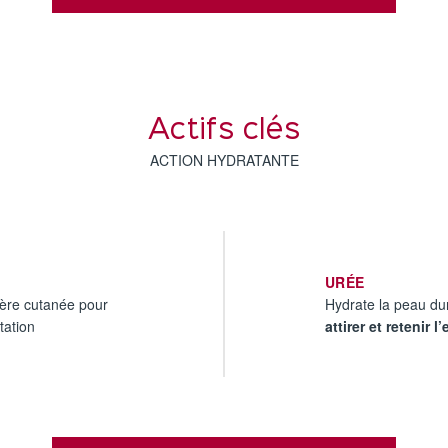
Actifs clés
ACTION HYDRATANTE
URÉE
ière cutanée ​pour
Hydrate la peau du
ation​
attirer et retenir