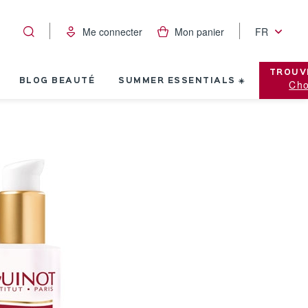
Me connecter
Mon panier
FR
TROUV
BLOG BEAUTÉ
SUMMER ESSENTIALS ☀️
Cho