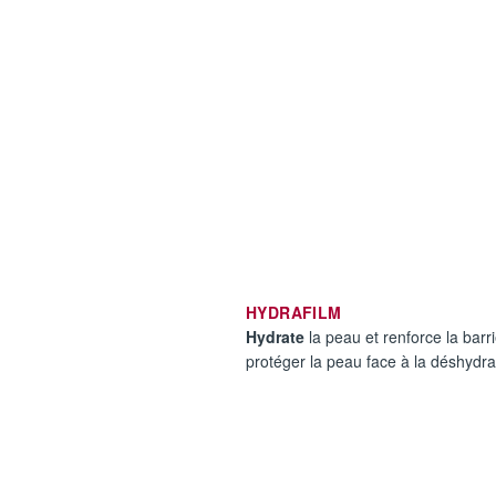
HYDRAFILM
Hydrate
la peau et renforce la barr
protéger la peau face à la déshydrat