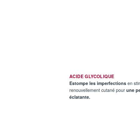
ACIDE GLYCOLIQUE
Estompe les imperfections
en sti
renouvellement cutané pour
une pe
éclatante.