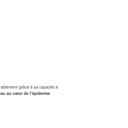
rablement grâce à sa capacité à
 l’eau au cœur de l’épiderme