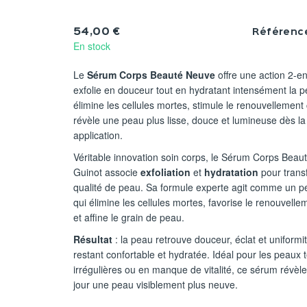
54,00 €
Référenc
En stock
Le
Sérum Corps Beauté Neuve
offre une action 2-en-
exfolie en douceur tout en hydratant intensément la pe
élimine les cellules mortes, stimule le renouvellement c
révèle une peau plus lisse, douce et lumineuse dès l
application.
Véritable innovation soin corps, le Sérum Corps Bea
Guinot associe
exfoliation
et
hydratation
pour trans
qualité de peau. Sa formule experte agit comme un p
qui élimine les cellules mortes, favorise le renouvell
et affine le grain de peau.
Résultat
: la peau retrouve douceur, éclat et uniformit
restant confortable et hydratée. Idéal pour les peaux 
irrégulières ou en manque de vitalité, ce sérum révèle
jour une peau visiblement plus neuve.