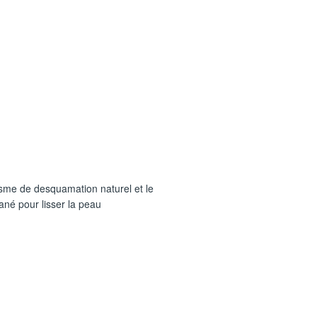
sme de desquamation naturel ​et le
né pour lisser la peau​