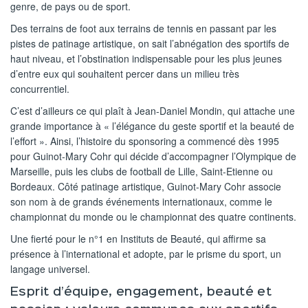
genre, de pays ou de sport.
Des terrains de foot aux terrains de tennis en passant par les
pistes de patinage artistique, on sait l’abnégation des sportifs de
haut niveau, et l’obstination indispensable pour les plus jeunes
d’entre eux qui souhaitent percer dans un milieu très
concurrentiel.
C’est d’ailleurs ce qui plaît à Jean-Daniel Mondin, qui attache une
grande importance à « l’élégance du geste sportif et la beauté de
l’effort ». Ainsi, l’histoire du sponsoring a commencé dès 1995
pour Guinot-Mary Cohr qui décide d’accompagner l’Olympique de
Marseille, puis les clubs de football de Lille, Saint-Etienne ou
Bordeaux. Côté patinage artistique, Guinot-Mary Cohr associe
son nom à de grands événements internationaux, comme le
championnat du monde ou le championnat des quatre continents.
Une fierté pour le n°1 en Instituts de Beauté, qui affirme sa
présence à l’international et adopte, par le prisme du sport, un
langage universel.
Esprit d’équipe, engagement, beauté et