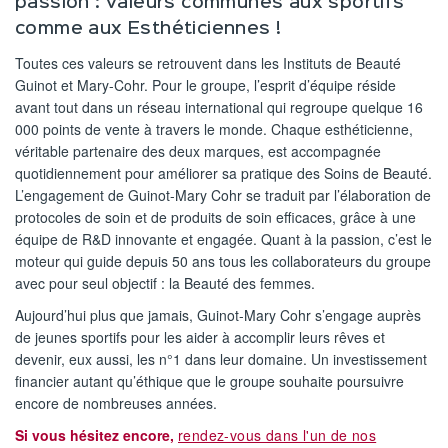
passion : valeurs communes aux sportifs
comme aux Esthéticiennes !
Toutes ces valeurs se retrouvent dans les Instituts de Beauté
Guinot et Mary-Cohr. Pour le groupe, l’esprit d’équipe réside
avant tout dans un réseau international qui regroupe quelque 16
000 points de vente à travers le monde. Chaque esthéticienne,
véritable partenaire des deux marques, est accompagnée
quotidiennement pour améliorer sa pratique des Soins de Beauté.
L’engagement de Guinot-Mary Cohr se traduit par l’élaboration de
protocoles de soin et de produits de soin efficaces, grâce à une
équipe de R&D innovante et engagée. Quant à la passion, c’est le
moteur qui guide depuis 50 ans tous les collaborateurs du groupe
avec pour seul objectif : la Beauté des femmes.
Aujourd’hui plus que jamais, Guinot-Mary Cohr s’engage auprès
de jeunes sportifs pour les aider à accomplir leurs rêves et
devenir, eux aussi, les n°1 dans leur domaine. Un investissement
financier autant qu’éthique que le groupe souhaite poursuivre
encore de nombreuses années.
Si vous hésitez encore,
rendez-vous dans l'un de nos