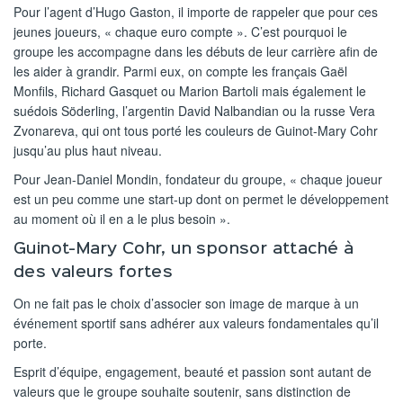
Pour l’agent d’Hugo Gaston, il importe de rappeler que pour ces
jeunes joueurs, « chaque euro compte ». C’est pourquoi le
groupe les accompagne dans les débuts de leur carrière afin de
les aider à grandir. Parmi eux, on compte les français Gaël
Monfils, Richard Gasquet ou Marion Bartoli mais également le
suédois Söderling, l’argentin David Nalbandian ou la russe Vera
Zvonareva, qui ont tous porté les couleurs de Guinot-Mary Cohr
jusqu’au plus haut niveau.
Pour Jean-Daniel Mondin, fondateur du groupe, « chaque joueur
est un peu comme une start-up dont on permet le développement
au moment où il en a le plus besoin ».
Guinot-Mary Cohr, un sponsor attaché à
des valeurs fortes
On ne fait pas le choix d’associer son image de marque à un
événement sportif sans adhérer aux valeurs fondamentales qu’il
porte.
Esprit d’équipe, engagement, beauté et passion sont autant de
valeurs que le groupe souhaite soutenir, sans distinction de