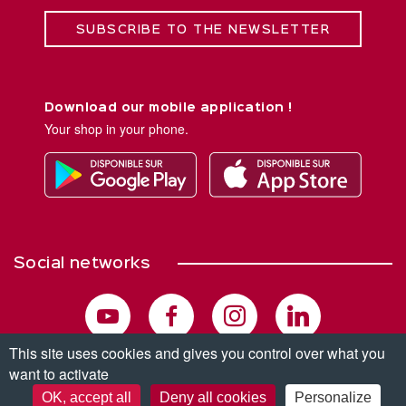
SUBSCRIBE TO THE NEWSLETTER
Download our mobile application !
Your shop in your phone.
Social networks
This site uses cookies and gives you control over what you
want to activate
© Copyright 2026. All rights reserved.
OK, accept all
Deny all cookies
Personalize