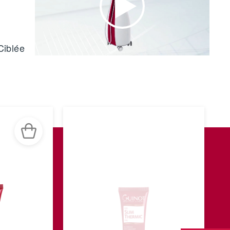
Ciblée