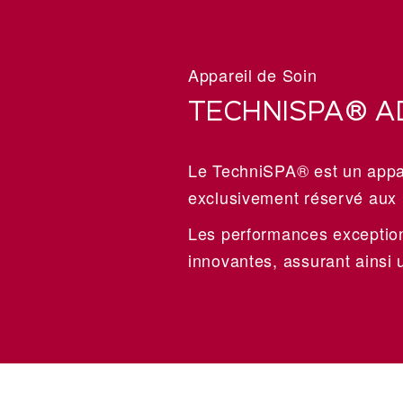
Appareil de Soin
TECHNISPA® A
Le TechniSPA® est un appar
exclusivement réservé aux I
Les performances exceptionn
innovantes, assurant ainsi u