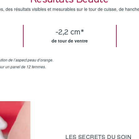
Résultats Beauté
, des résultats visibles et mesurables sur le tour de cuisse, de hanches
-2,2 cm*
de tour de ventre
tion de l’aspect peau d’orange.
 sur un panel de 12 femmes.
LES SECRETS DU SOIN