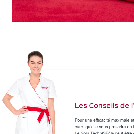
Les Conseils de 
Pour une efficacité maximale et
cure, qu’elle vous prescrira en 
Le Soin TechniSPA® peut être co