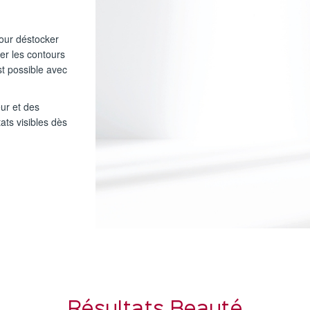
our déstocker
iner les contours
st possible avec
eur et des
ts visibles dès