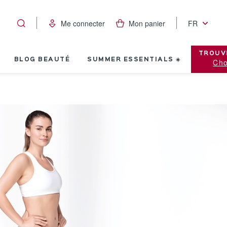
Me connecter
Mon panier
FR
TROUV
BLOG BEAUTÉ
SUMMER ESSENTIALS ☀️
Cho