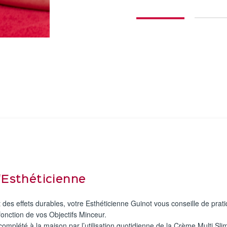
l'Esthéticienne
 des effets durables, votre Esthéticienne Guinot vous conseille de pra
fonction de vos Objectifs Minceur.
mplété à la maison par l’utilisation quotidienne de la Crème Multi Slim