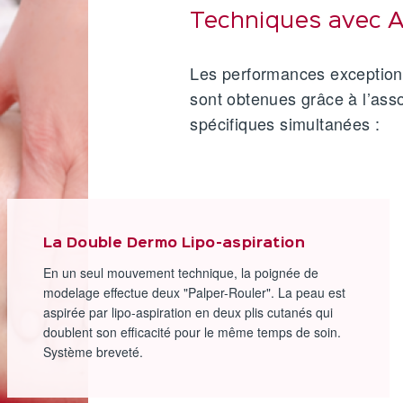
Techniques avec 
Les performances exceptio
sont obtenues grâce à l’asso
spécifiques simultanées :
La Double Dermo Lipo-aspiration
En un seul mouvement technique, la poignée de
modelage effectue deux "Palper-Rouler". La peau est
aspirée par lipo-aspiration en deux plis cutanés qui
doublent son efficacité pour le même temps de soin.
Système breveté.