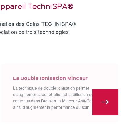
Appareil TechniSPA®
nnelles des Soins TECHNISPA®
ciation de trois technologies
La Double Ionisation Minceur
La technique de double ionisation permet
d’augmenter la pénétration et la diffusion des actifs
contenus dans l’Actisérum Minceur Anti-Cellulite et
ainsi d’augmenter la performance du soin.