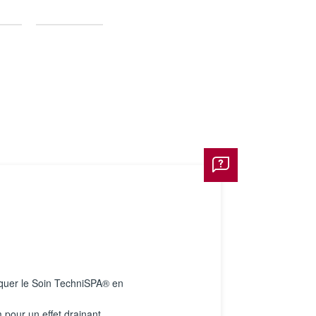
tiquer le Soin TechniSPA® en
 pour un effet drainant