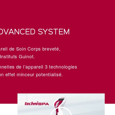
DVANCED SYSTEM
eil de Soin Corps breveté,
nstituts Guinot.
elles de l’appareil 3 technologies
n effet minceur potentialisé.