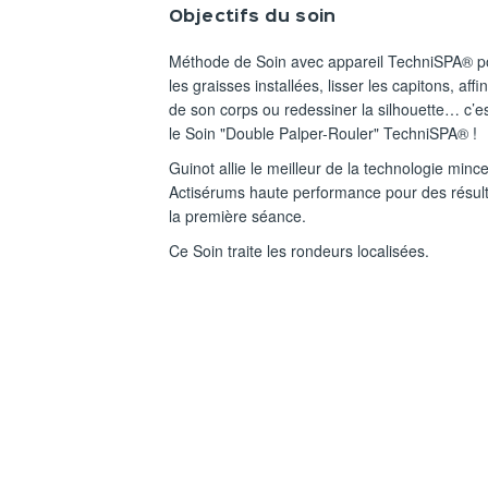
Objectifs du soin
Méthode de Soin avec appareil TechniSPA® p
les graisses installées, lisser les capitons, aff
de son corps ou redessiner la silhouette… c’e
le Soin "Double Palper-Rouler" TechniSPA® !
Guinot allie le meilleur de la technologie minc
Actisérums haute performance pour des résulta
la première séance.
Ce Soin traite les rondeurs localisées.