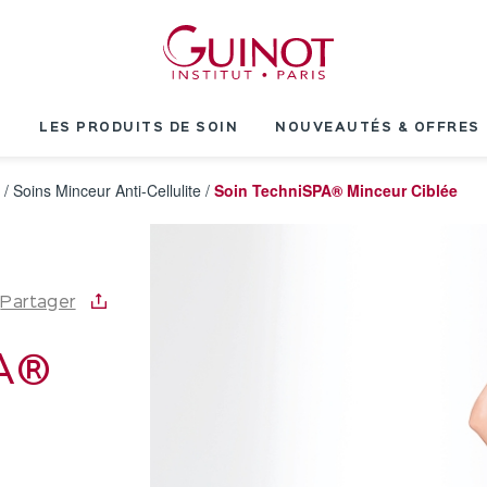
T
LES PRODUITS DE SOIN
NOUVEAUTÉS & OFFRES
/
Soins Minceur Anti-Cellulite
/
Soin TechniSPA® Minceur Ciblée
Partager
PA®