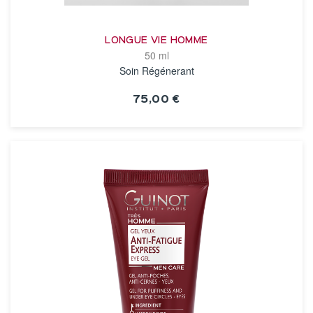
LONGUE VIE HOMME
50 ml
Soin Régénerant
75,00 €
VOIR LA FICHE