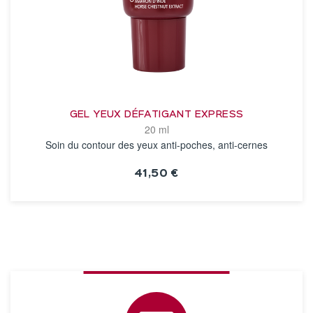
GEL YEUX DÉFATIGANT EXPRESS
20 ml
Soin du contour des yeux anti-poches, anti-cernes
41,50 €
VOIR LA FICHE