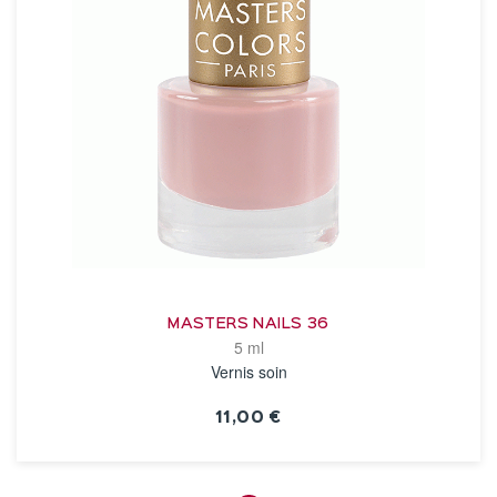
MASTERS NAILS 36
5 ml
Vernis soin
11,00 €
VOIR LA FICHE