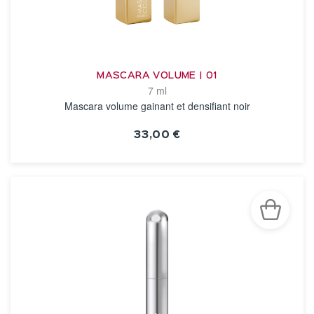
MASCARA VOLUME | 01
7 ml
Mascara volume gainant et densifiant noir
33,00 €
VOIR LA FICHE