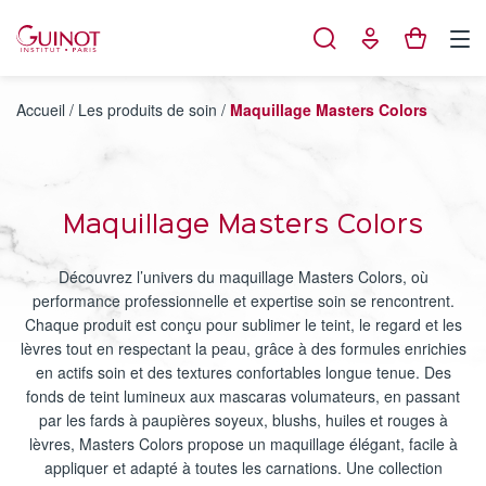
Panneau de gestion des cookies
Accueil
/
Les produits de soin
/
Maquillage Masters Colors
Maquillage Masters Colors
Découvrez l’univers du maquillage Masters Colors, où
performance professionnelle et expertise soin se rencontrent.
Chaque produit est conçu pour sublimer le teint, le regard et les
lèvres tout en respectant la peau, grâce à des formules enrichies
en actifs soin et des textures confortables longue tenue. Des
fonds de teint lumineux aux mascaras volumateurs, en passant
par les fards à paupières soyeux, blushs, huiles et rouges à
lèvres, Masters Colors propose un maquillage élégant, facile à
appliquer et adapté à toutes les carnations. Une collection