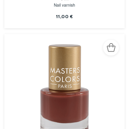
Nail varnish
11,00 €
VOIR LA FICHE