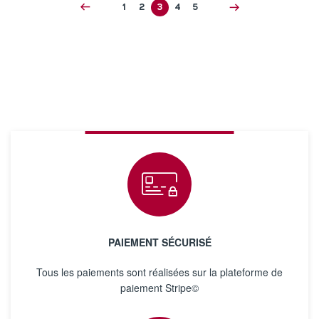
1
2
3
4
5
PAIEMENT SÉCURISÉ
Tous les paiements sont réalisées sur la plateforme de
paiement Stripe©