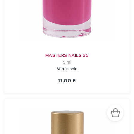
MASTERS NAILS 35
5 ml
Vernis soin
11,00 €
VOIR LA FICHE