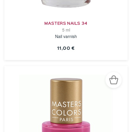
MASTERS NAILS 34
5 ml
Nail varnish
11,00 €
VOIR LA FICHE