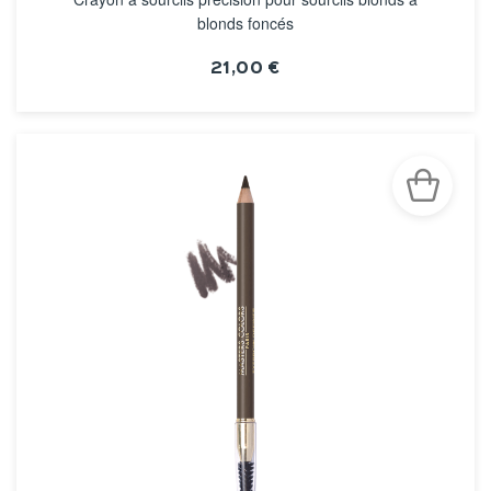
blonds foncés
21,00 €
VOIR LA FICHE