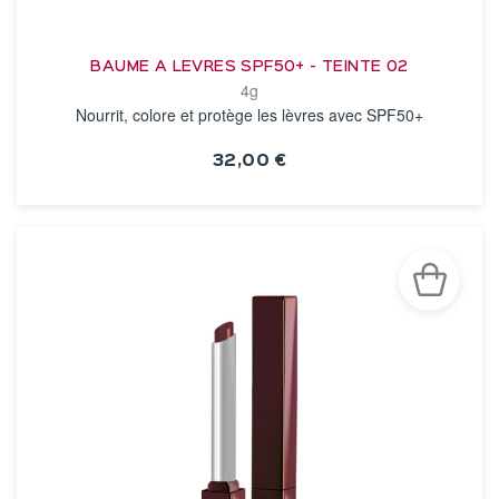
BAUME A LEVRES SPF50+ - TEINTE 02
4g
Nourrit, colore et protège les lèvres avec SPF50+
32,00 €
VOIR LA FICHE