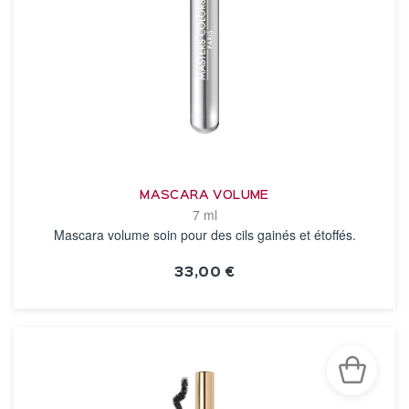
MASCARA VOLUME
7 ml
Mascara volume soin pour des cils gainés et étoffés.
33,00 €
VOIR LA FICHE