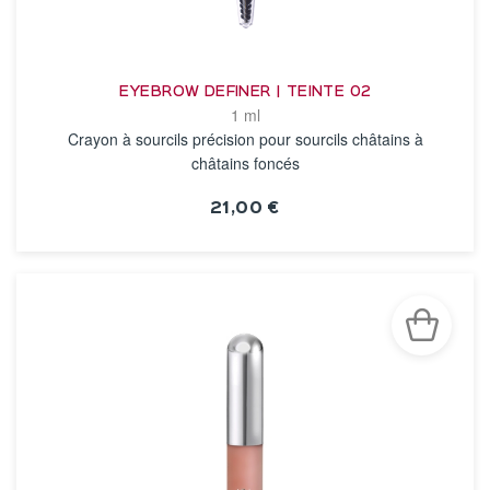
EYEBROW DEFINER | TEINTE 02
1 ml
Crayon à sourcils précision pour sourcils châtains à
châtains foncés
21,00 €
VOIR LA FICHE