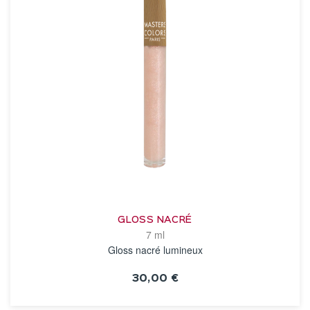
GLOSS NACRÉ
7 ml
Gloss nacré lumineux
30,00 €
VOIR LA FICHE