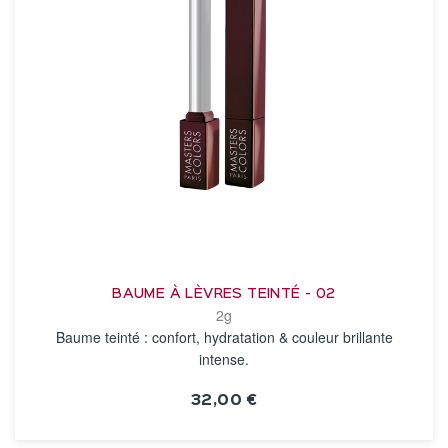
BAUME À LÈVRES TEINTÉ - 02
2g
Baume teinté : confort, hydratation & couleur brillante
intense.
32,00 €
VOIR LA FICHE