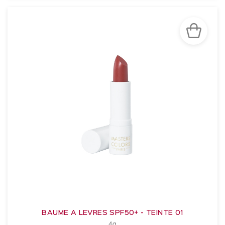
BAUME A LEVRES SPF50+ - TEINTE 01
4g