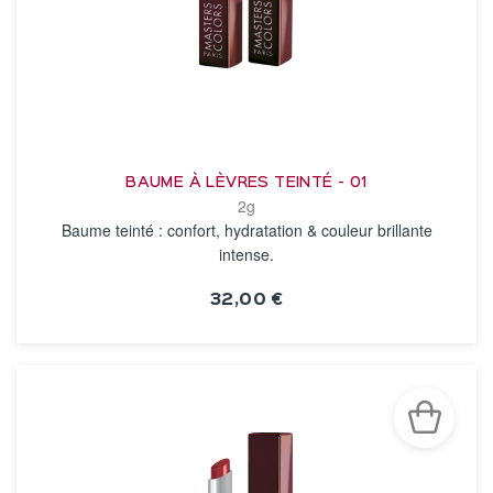
BAUME À LÈVRES TEINTÉ - 01
2g
Baume teinté : confort, hydratation & couleur brillante
intense.
32,00 €
VOIR LA FICHE