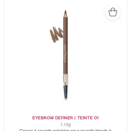
EYEBROW DEFINER | TEINTE 01
1.10g
Crayon à sourcils précision pour sourcils blonds à