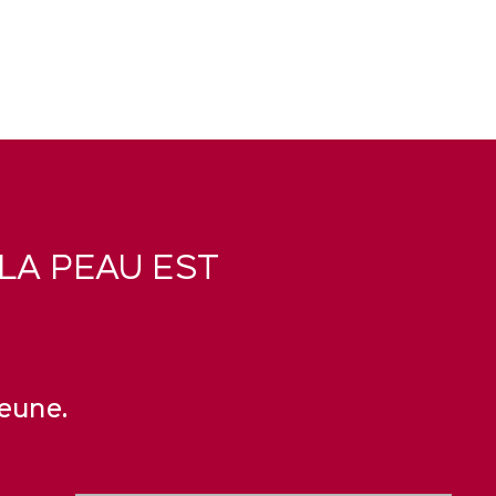
 LA PEAU EST
jeune.