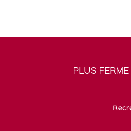
PLUS FERME 
Recré