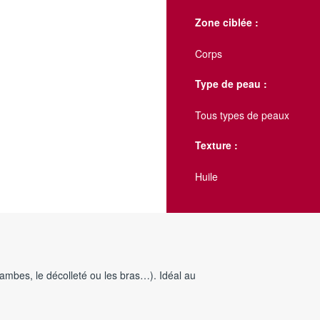
Zone ciblée :
Corps
Type de peau :
Tous types de peaux
Texture :
Huile
ambes, le décolleté ou les bras…). Idéal au