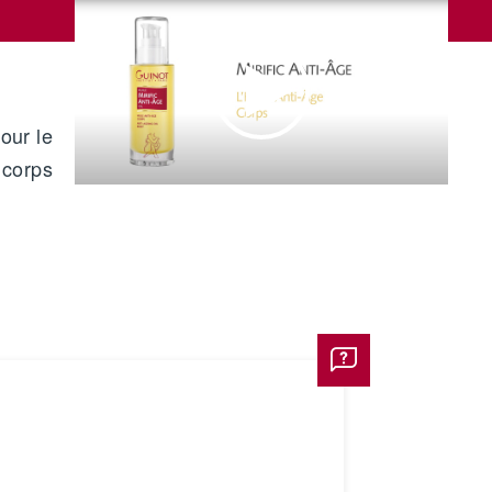
pour le
corps