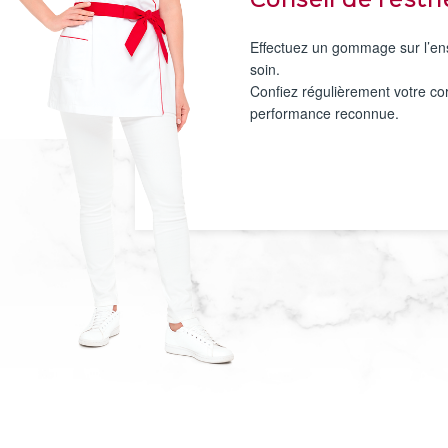
Conseil de l’est
Effectuez un gommage sur l’ense
soin.
Confiez régulièrement votre co
performance reconnue.