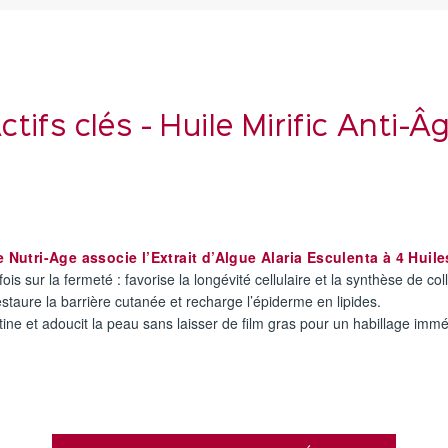
ctifs clés - Huile Mirific Anti-Â
Nutri-Age associe l’Extrait d’Algue Alaria Esculenta à 4 Huil
fois sur la fermeté : favorise la longévité cellulaire et la synthèse de co
 restaure la barrière cutanée et recharge l’épiderme en lipides.
ine et adoucit la peau sans laisser de film gras pour un habillage immé