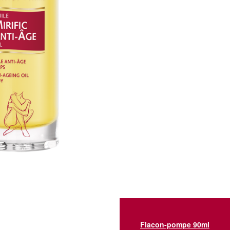
Flacon-pompe 90ml