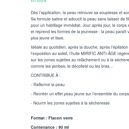
En stock
Dès l’application, la peau retrouve sa souplesse et so
Sa formule satine et adoucit la peau sans laisser de f
pour un habillage immédiat. Jour après jour, le corps e
et reprend les formes de la jeunesse : la peau paraît 
plus jeune et lisse.
Idéale au quotidien, après la douche, après l’épilatio
l’exposition au soleil, l’huile MIRIFIC ANTI-ÂGE régén
sur les zones sujettes au relâchement ou à la sécher
comme les jambes, le décolleté ou les bras…
CONTRIBUE À :
- Raffermir la peau
- Recréer un effet peau jeune sur l’ensemble du corps
- Nourrir les zones sujettes à la sécheresse
Format : Flacon verre
Contenance : 90 ml