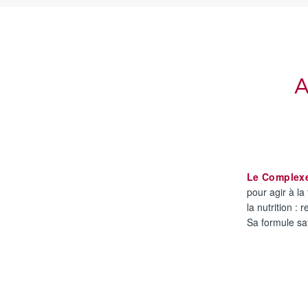
A
Le Complexe 
pour agir à la 
la nutrition :
Sa formule sat