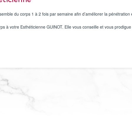
héticienne
mble du corps 1 à 2 fois par semaine afin d’améliorer la pénétration et
rps à votre Esthéticienne GUINOT. Elle vous conseille et vous prodigue