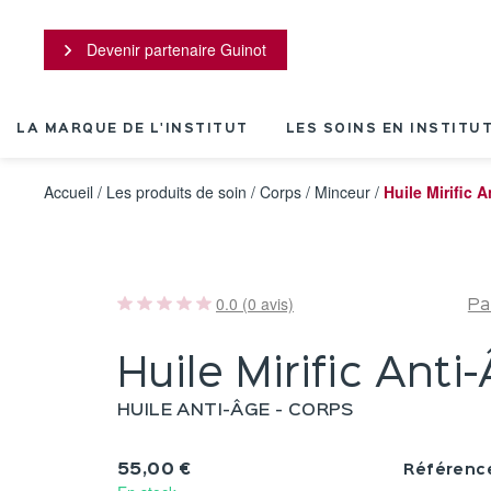
Panneau de gestion des cookies
Devenir partenaire Guinot
LA MARQUE DE L'INSTITUT
LES SOINS EN INSTITU
Accueil
/
Les produits de soin
/
Corps
/
Minceur
/
Huile Mirific 
0.0 (0 avis)
Pa
Huile Mirific Anti
HUILE ANTI-ÂGE - CORPS
55,00 €
Référenc