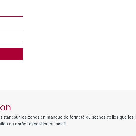
ion
nsistant sur les zones en manque de fermeté ou sèches (telles que les j
tion ou après l’exposition au soleil.