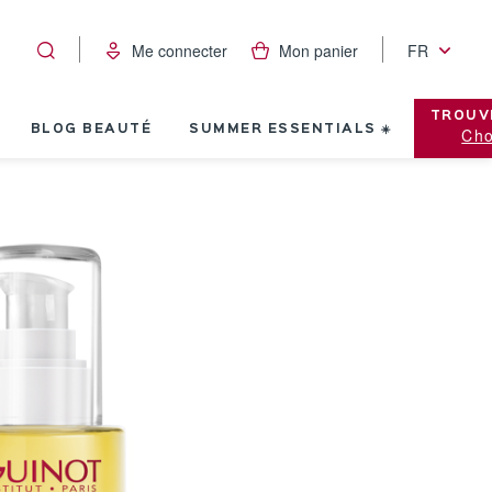
Me connecter
Mon panier
FR
TROUV
BLOG BEAUTÉ
SUMMER ESSENTIALS ☀️
Cho