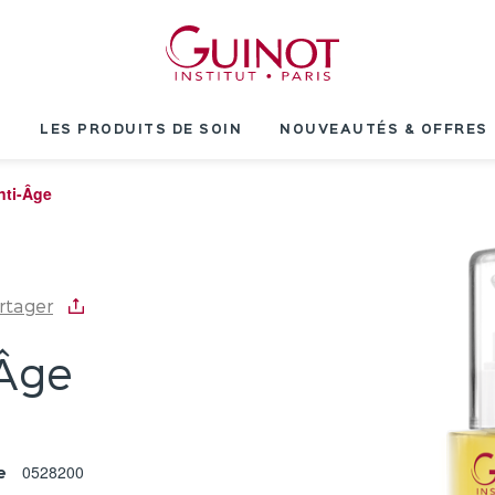
T
LES PRODUITS DE SOIN
NOUVEAUTÉS & OFFRES
Anti-Âge
rtager
-Âge
0528200
e