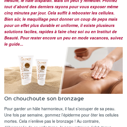
mesure, le hâle disparaît. Mais on peut y remédier. Profitez
tout d’abord des derniers rayons pour vous exposer même
cinq minutes par jour. Cela suffit à rebooster les cellules.
Bien sûr, le maquillage peut donner un coup de peps mais
pour un effet plus durable et uniforme, il existe plusieurs
solutions faciles, rapides à faire chez soi ou en Institut de
Beauté. Pour rester encore un peu en mode vacances, suivez
le guide...
On chouchoute son bronzage
Pour garder un hâle harmonieux, il faut s’occuper de sa peau.
Une fois par semaine, gommez l’épiderme pour ôter les cellules
mortes. Cela n’enlève pas le bronzage ! Au contraire,