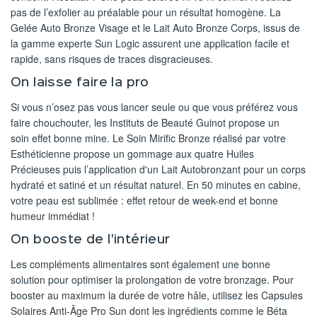
pas de l’exfolier au préalable pour un résultat homogène. La
Gelée Auto Bronze Visage et le Lait Auto Bronze Corps, issus de
la gamme experte Sun Logic assurent une application facile et
rapide, sans risques de traces disgracieuses.
On laisse faire la pro
Si vous n’osez pas vous lancer seule ou que vous préférez vous
faire chouchouter, les Instituts de Beauté Guinot propose un
soin effet bonne mine. Le Soin Mirific Bronze réalisé par votre
Esthéticienne propose un gommage aux quatre Huiles
Précieuses puis l’application d'un Lait Autobronzant pour un corps
hydraté et satiné et un résultat naturel. En 50 minutes en cabine,
votre peau est sublimée : effet retour de week-end et bonne
humeur immédiat !
On booste de l'intérieur
Les compléments alimentaires sont également une bonne
solution pour optimiser la prolongation de votre bronzage. Pour
booster au maximum la durée de votre hâle, utilisez les Capsules
Solaires Anti-Âge Pro Sun dont les ingrédients comme le Béta