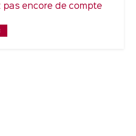
z pas encore de compte
E