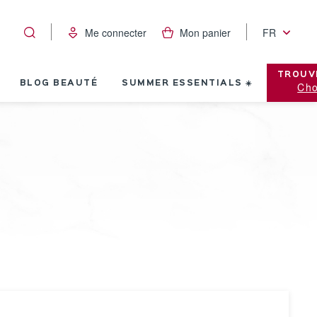
Me connecter
Mon panier
FR
TROUV
BLOG BEAUTÉ
SUMMER ESSENTIALS ☀️
Cho