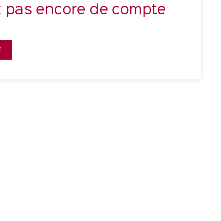
z pas encore de compte
E