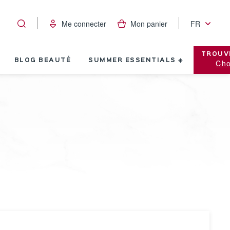
Me connecter
Mon panier
FR
TROUV
BLOG BEAUTÉ
SUMMER ESSENTIALS ☀️
Cho