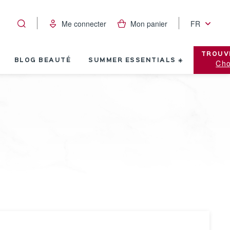
Me connecter
Mon panier
FR
TROUV
BLOG BEAUTÉ
SUMMER ESSENTIALS ☀️
Cho