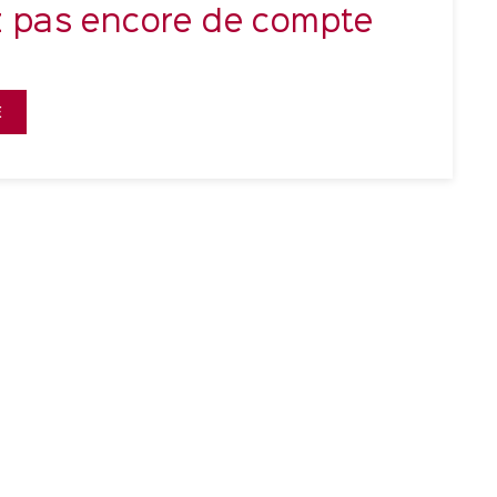
z pas encore de compte
E