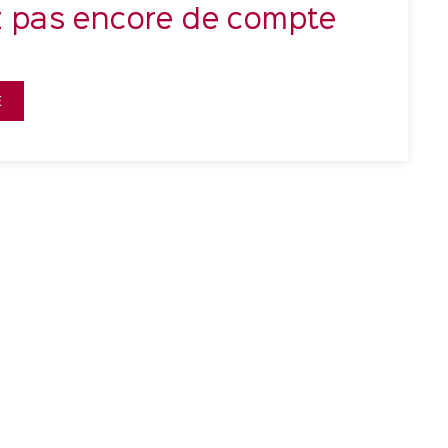
z pas encore de compte
E