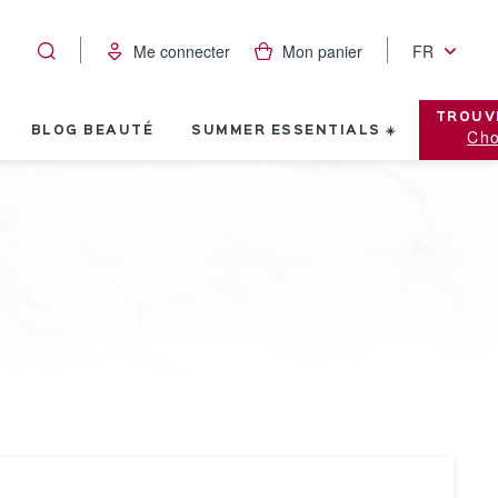
Me connecter
Mon panier
FR
TROUV
BLOG BEAUTÉ
SUMMER ESSENTIALS ☀️
Cho