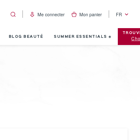
Me connecter
Mon panier
FR
TROUV
BLOG BEAUTÉ
SUMMER ESSENTIALS ☀️
Cho