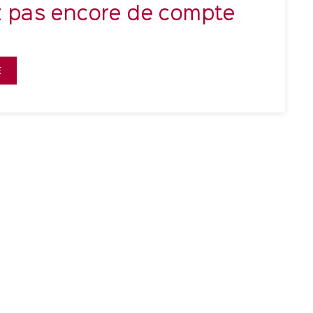
z pas encore de compte
E