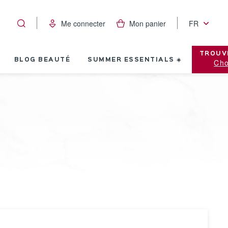
Me connecter
Mon panier
FR
TROUV
BLOG BEAUTÉ
SUMMER ESSENTIALS ☀️
Cho