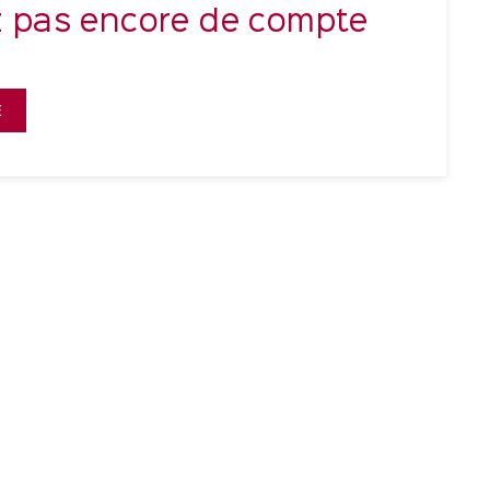
z pas encore de compte
E