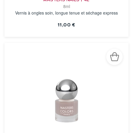
MASTERS NAILS | 42
8ml
Vernis à ongles soin, longue tenue et séchage express
11,00 €
VOIR LA FICHE