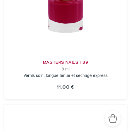
MASTERS NAILS | 39
8 ml
Vernis soin, longue tenue et séchage express
11,00 €
VOIR LA FICHE