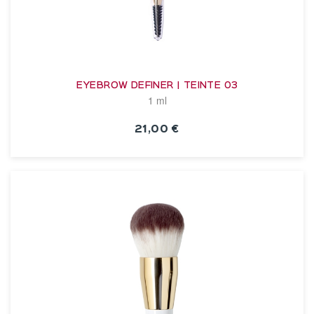
EYEBROW DEFINER | TEINTE 03
1 ml
21,00 €
VOIR LA FICHE