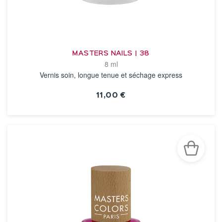
MASTERS NAILS | 38
8 ml
Vernis soin, longue tenue et séchage express
11,00 €
VOIR LA FICHE