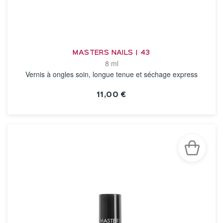
MASTERS NAILS | 43
8 ml
Vernis à ongles soin, longue tenue et séchage express
11,00 €
VOIR LA FICHE