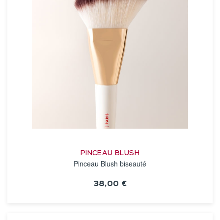
PINCEAU BLUSH
Pinceau Blush biseauté
38,00 €
VOIR LA FICHE