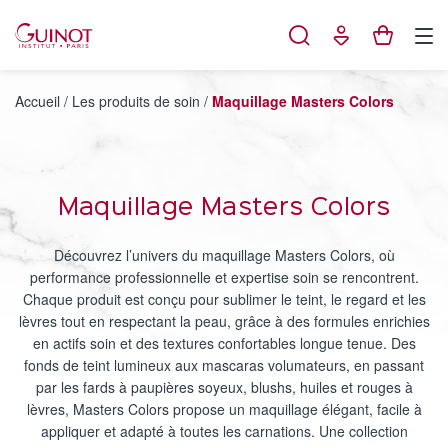
Panneau de gestion des cookies
Accueil
/
Les produits de soin
/
Maquillage Masters Colors
Maquillage Masters Colors
Découvrez l’univers du maquillage Masters Colors, où
performance professionnelle et expertise soin se rencontrent.
Chaque produit est conçu pour sublimer le teint, le regard et les
lèvres tout en respectant la peau, grâce à des formules enrichies
en actifs soin et des textures confortables longue tenue. Des
fonds de teint lumineux aux mascaras volumateurs, en passant
par les fards à paupières soyeux, blushs, huiles et rouges à
lèvres, Masters Colors propose un maquillage élégant, facile à
appliquer et adapté à toutes les carnations. Une collection