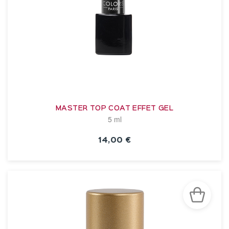
MASTER TOP COAT EFFET GEL
5 ml
14,00 €
VOIR LA FICHE