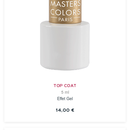
TOP COAT
5 ml
Effet Gel
14,00 €
VOIR LA FICHE