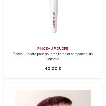
PINCEAU POUDRE
Pinceau poudre pour poudres libres et compactes, fini
uniforme
40,00 €
VOIR LA FICHE