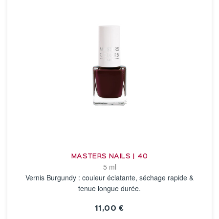
MASTERS NAILS | 40
5 ml
Vernis Burgundy : couleur éclatante, séchage rapide &
tenue longue durée.
11,00 €