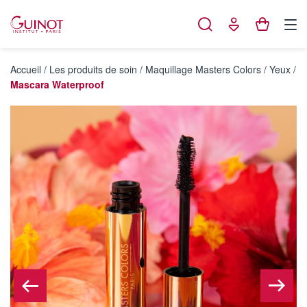
Panneau de gestion des cookies
Accueil
/
Les produits de soin
/
Maquillage Masters Colors
/
Yeux
/
Mascara Waterproof