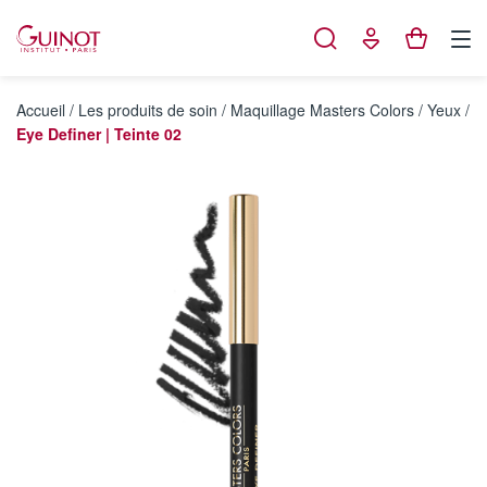
Panneau de gestion des cookies
Accueil
/
Les produits de soin
/
Maquillage Masters Colors
/
Yeux
/
Eye Definer | Teinte 02