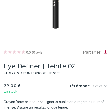
0.0 (0 avis)
Partager
Eye Definer | Teinte 02
CRAYON YEUX LONGUE TENUE
0323073
22,00 €
Référence
En stock
Crayon Yeux noir pour souligner et sublimer le regard d'un tracé
intense. Assure un résultat longue tenue.