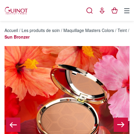
Panneau de gestion des cookies
Accueil
/
Les produits de soin
/
Maquillage Masters Colors
/
Teint
/
Sun Bronzer