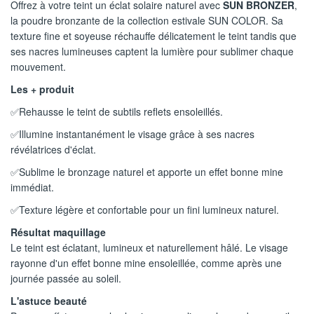
Offrez à votre teint un éclat solaire naturel avec
SUN BRONZER
,
la poudre bronzante de la collection estivale SUN COLOR. Sa
texture fine et soyeuse réchauffe délicatement le teint tandis que
ses nacres lumineuses captent la lumière pour sublimer chaque
mouvement.
Les + produit
✅Rehausse le teint de subtils reflets ensoleillés.
✅Illumine instantanément le visage grâce à ses nacres
révélatrices d'éclat.
✅Sublime le bronzage naturel et apporte un effet bonne mine
immédiat.
✅Texture légère et confortable pour un fini lumineux naturel.
Résultat maquillage
Le teint est éclatant, lumineux et naturellement hâlé. Le visage
rayonne d'un effet bonne mine ensoleillée, comme après une
journée passée au soleil.
L'astuce beauté