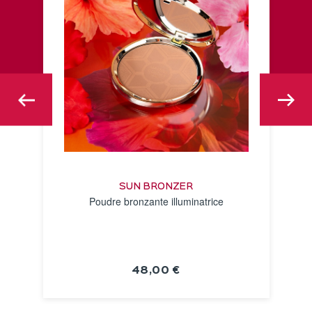
SUN BRONZER
Poudre bronzante illuminatrice
48,00 €
VOIR LA FICHE