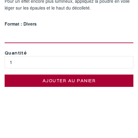
Pour un effet encore plus lumineux, appliquez la poudre en voile
léger sur les épaules et le haut du décolleté.
Format : Divers
Quantité
AJOUTER AU PANIER