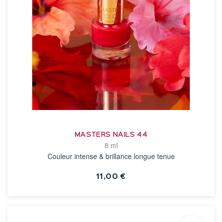
MASTERS NAILS 44
8 ml
Couleur intense & brillance longue tenue
11,00 €
VOIR LA FICHE