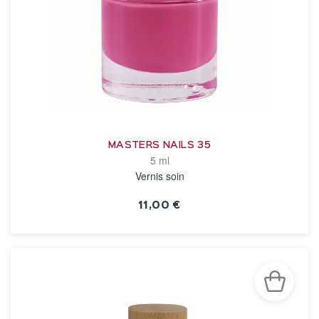
MASTERS NAILS 35
5 ml
Vernis soin
11,00 €
VOIR LA FICHE