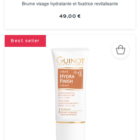
Brume visage hydratante et fixatrice revitalisante
49,00 €
VOIR LA FICHE
Best seller