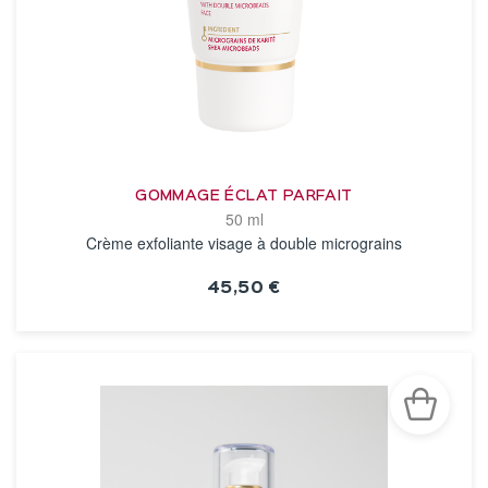
GOMMAGE ÉCLAT PARFAIT
50 ml
Crème exfoliante visage à double micrograins
45,50 €
VOIR LA FICHE