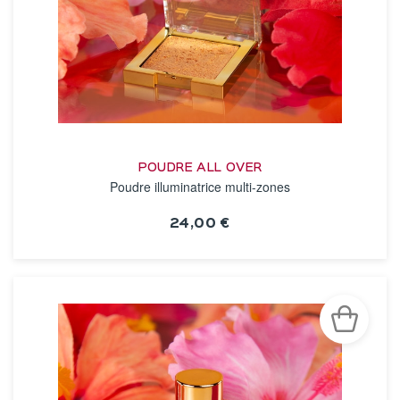
POUDRE ALL OVER
Poudre illuminatrice multi-zones
24,00 €
VOIR LA FICHE