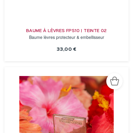
BAUME À LÈVRES FPS10 | TEINTE 02
Baume lèvres protecteur & embellisseur
33,00 €
VOIR LA FICHE