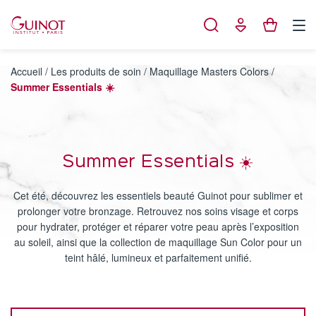
Panneau de gestion des cookies
Accueil
/
Les produits de soin
/
Maquillage Masters Colors
/
Summer Essentials ☀️
Summer Essentials ☀️
Cet été, découvrez les essentiels beauté Guinot pour sublimer et
prolonger votre bronzage. Retrouvez nos soins visage et corps
pour hydrater, protéger et réparer votre peau après l’exposition
au soleil, ainsi que la collection de maquillage Sun Color pour un
teint hâlé, lumineux et parfaitement unifié.