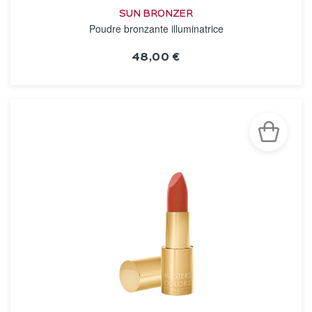
SUN BRONZER
Poudre bronzante illuminatrice
48,00 €
VOIR LA FICHE