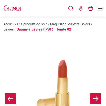
Panneau de gestion des cookies
Accueil
/
Les produits de soin
/
Maquillage Masters Colors
/
Lèvres
/
Baume à Lèvres FPS10 | Teinte 02