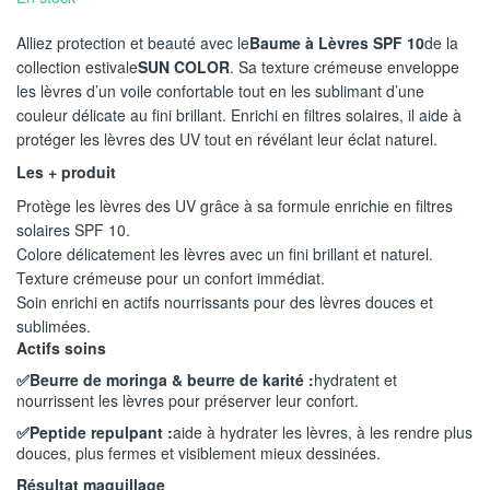
Alliez protection et beauté avec le
Baume à Lèvres SPF 10
de la
collection estivale
SUN COLOR
. Sa texture crémeuse enveloppe
les lèvres d’un voile confortable tout en les sublimant d’une
couleur délicate au fini brillant. Enrichi en filtres solaires, il aide à
protéger les lèvres des UV tout en révélant leur éclat naturel.
Les + produit
Protège les lèvres des UV grâce à sa formule enrichie en filtres
solaires SPF 10.
Colore délicatement les lèvres avec un fini brillant et naturel.
Texture crémeuse pour un confort immédiat.
Soin enrichi en actifs nourrissants pour des lèvres douces et
sublimées.
Actifs soins
✅Beurre de moringa & beurre de karité :
hydratent et
nourrissent les lèvres pour préserver leur confort.
✅Peptide repulpant :
aide à hydrater les lèvres, à les rendre plus
douces, plus fermes et visiblement mieux dessinées.
Résultat maquillage