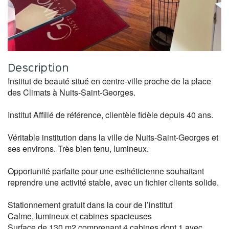
Description
Institut de beauté situé en centre-ville proche de la place
des Climats à Nuits-Saint-Georges.
Institut Affilié de référence, clientèle fidèle depuis 40 ans.
Véritable institution dans la ville de Nuits-Saint-Georges et
ses environs. Très bien tenu, lumineux.
Opportunité parfaite pour une esthéticienne souhaitant
reprendre une activité stable, avec un fichier clients solide.
Stationnement gratuit dans la cour de l’institut
Calme, lumineux et cabines spacieuses
Surface de 130 m2 comprenant 4 cabines dont 1 avec