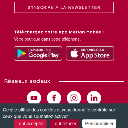
S’INSCRIRE À LA NEWSLETTER
Téléchargez notre application mobile !
Votre boutique dans votre téléphone.
Réseaux sociaux
Ce site utilise des cookies et vous donne le contrôle sur
ceux que vous souhaitez activer
© Copyright 2026. Tous droits réservés.
Tout accepter
Tout refuser
Personnaliser