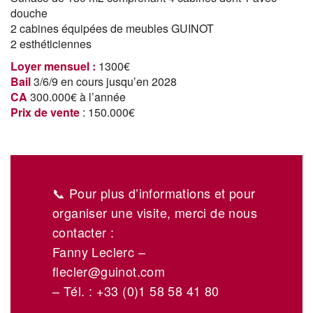
douche
2 cabines équipées de meubles GUINOT
2 esthéticiennes
Loyer mensuel :
1300€
Bail
3/6/9 en cours jusqu’en 2028
CA
300.000€ à l’année
Prix de vente
: 150.000€
📞 Pour plus d’informations et pour
organiser une visite, merci de nous
contacter :
Fanny Leclerc –
flecler@guinot.com
– Tél. : +33 (0)1 58 58 41 80