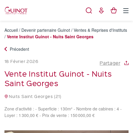
Panneau de gestion des cookies
Accueil
/
Devenir partenaire Guinot
/
Ventes & Reprises d'Instituts
/
Vente Institut Guinot - Nuits Saint Georges
Précedent
18 Février 2026
Partager
Vente Institut Guinot - Nuits
Saint Georges
Nuits Saint Georges (21)
Zone d'activité : - Superficie : 130m² - Nombre de cabines : 4 -
Loyer : 1 300,00 € - Prix de vente : 150 000,00 €