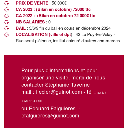
PRIX DE VENTE
: 50 000€
CA 2023 : (Bilan en octobre) 72000 ttc
CA 2022 : (Bilan en octobre) 72 000€ ttc
NB SALARIES
: 0
BAIL
: 3/6/9 fin du bail en cours en décembre 2024
LOCALISATION (ville et dpt
) : 43 Le Puy-En-Velay -
Rue semi-piétonne, institut entouré d'autres commerces.
Pour plus d'informations et pour
organiser une visite, merci de nous
contacter Stéphanie Taverne
mail : flecler@guinot.com - tél :
33 (0)
1 58 58 41 80
ou Edouard Falguieres -
efalguieres@guinot.com