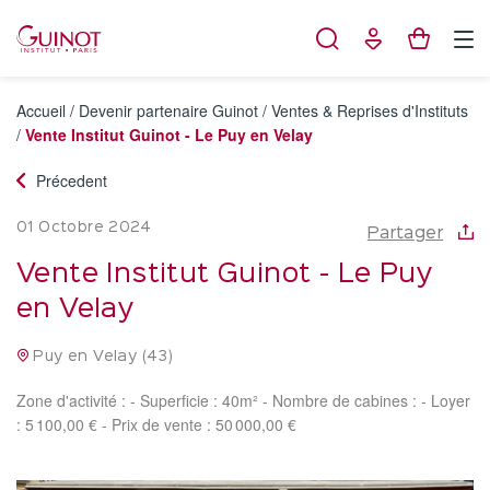
Panneau de gestion des cookies
Accueil
/
Devenir partenaire Guinot
/
Ventes & Reprises d'Instituts
/
Vente Institut Guinot - Le Puy en Velay
Précedent
01 Octobre 2024
Partager
Vente Institut Guinot - Le Puy
en Velay
Puy en Velay (43)
Zone d'activité : - Superficie : 40m² - Nombre de cabines : - Loyer
: 5 100,00 € - Prix de vente : 50 000,00 €