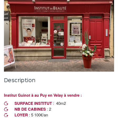
Description
Institut Guinot à au Puy en Velay à vendre :
SURFACE INSTITUT
: 40m2
NB DE CABINES
: 2
LOYER
: 5 100€/an